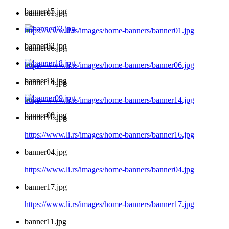
banner15.jpg
banner01.jpg
https://www.li.rs/images/home-banners/banner01.jpg
banner02.jpg
banner06.jpg
https://www.li.rs/images/home-banners/banner06.jpg
banner18.jpg
banner14.jpg
https://www.li.rs/images/home-banners/banner14.jpg
banner09.jpg
banner16.jpg
https://www.li.rs/images/home-banners/banner16.jpg
banner04.jpg
https://www.li.rs/images/home-banners/banner04.jpg
banner17.jpg
https://www.li.rs/images/home-banners/banner17.jpg
banner11.jpg