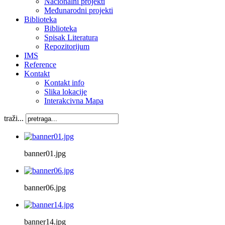
Nacionalni projekti
Međunarodni projekti
Biblioteka
Biblioteka
Spisak Literatura
Repozitorijum
IMS
Reference
Kontakt
Kontakt info
Slika lokacije
Interakcivna Mapa
traži...
banner01.jpg
banner06.jpg
banner14.jpg