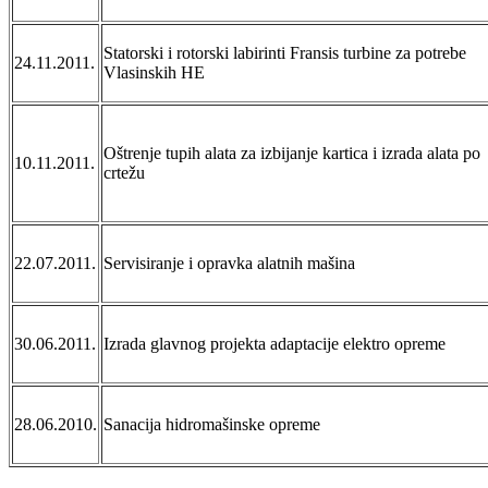
Statorski i rotorski labirinti Fransis turbine za potrebe
24.11.2011.
Vlasinskih HE
Oštrenje tupih alata za izbijanje kartica i izrada alata po
10.11.2011.
crtežu
22.07.2011.
Servisiranje i opravka alatnih mašina
30.06.2011.
Izrada glavnog projekta adaptacije elektro opreme
28.06.2010.
Sanacija hidromašinske opreme