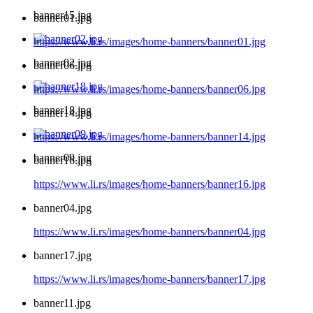
banner15.jpg
banner01.jpg
https://www.li.rs/images/home-banners/banner01.jpg
banner02.jpg
banner06.jpg
https://www.li.rs/images/home-banners/banner06.jpg
banner18.jpg
banner14.jpg
https://www.li.rs/images/home-banners/banner14.jpg
banner09.jpg
banner16.jpg
https://www.li.rs/images/home-banners/banner16.jpg
banner04.jpg
https://www.li.rs/images/home-banners/banner04.jpg
banner17.jpg
https://www.li.rs/images/home-banners/banner17.jpg
banner11.jpg