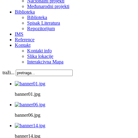
Nacionalni projekti
Međunarodni projekti
Biblioteka
Biblioteka
Spisak Literatura
Repozitorijum
IMS
Reference
Kontakt
Kontakt info
Slika lokacije
Interakcivna Mapa
traži...
banner01.jpg
banner06.jpg
banner14.jpg