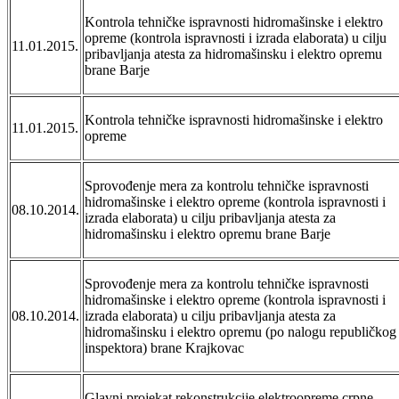
Kontrola tehničke ispravnosti hidromašinske i elektro
opreme (kontrola ispravnosti i izrada elaborata) u cilju
11.01.2015.
pribavljanja atesta za hidromašinsku i elektro opremu
brane Barje
Kontrola tehničke ispravnosti hidromašinske i elektro
11.01.2015.
opreme
Sprovođenje mera za kontrolu tehničke ispravnosti
hidromašinske i elektro opreme (kontrola ispravnosti i
08.10.2014.
izrada elaborata) u cilju pribavljanja atesta za
hidromašinsku i elektro opremu brane Barje
Sprovođenje mera za kontrolu tehničke ispravnosti
hidromašinske i elektro opreme (kontrola ispravnosti i
08.10.2014.
izrada elaborata) u cilju pribavljanja atesta za
hidromašinsku i elektro opremu (po nalogu republičkog
inspektora) brane Krajkovac
Glavni projekat rekonstrukcije elektroopreme crpne