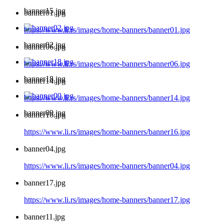
banner15.jpg
banner01.jpg
https://www.li.rs/images/home-banners/banner01.jpg
banner02.jpg
banner06.jpg
https://www.li.rs/images/home-banners/banner06.jpg
banner18.jpg
banner14.jpg
https://www.li.rs/images/home-banners/banner14.jpg
banner09.jpg
banner16.jpg
https://www.li.rs/images/home-banners/banner16.jpg
banner04.jpg
https://www.li.rs/images/home-banners/banner04.jpg
banner17.jpg
https://www.li.rs/images/home-banners/banner17.jpg
banner11.jpg