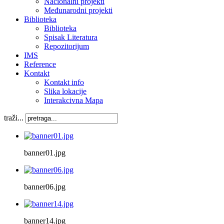
Nacionalni projekti
Međunarodni projekti
Biblioteka
Biblioteka
Spisak Literatura
Repozitorijum
IMS
Reference
Kontakt
Kontakt info
Slika lokacije
Interakcivna Mapa
traži...
banner01.jpg
banner06.jpg
banner14.jpg